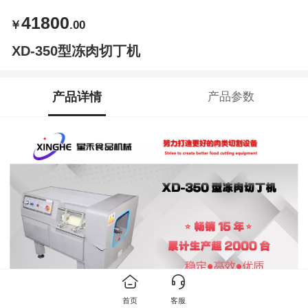
41800
￥
.00
XD-350型冻肉切丁机
产品详情
产品参数
首页
客服