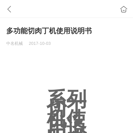
多功能切肉丁机使用说明书
中名机械
2017-10-03
系列
切丁
机使
用说